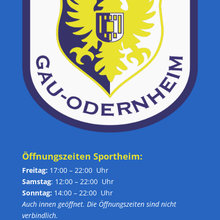
Öffnungszeiten Sportheim:
Freitag:
17:00 – 22:00 Uhr
Samstag
: 12:00 – 22:00 Uhr
Sonntag:
14:00 – 22:00 Uhr
Auch innen geöffnet. Die Öffnungszeiten sind nicht
verbindlich.