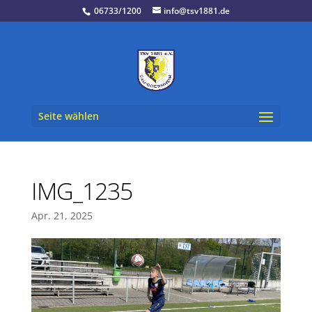
06733/1200
info@tsv1881.de
Seite wählen
IMG_1235
Apr. 21, 2025