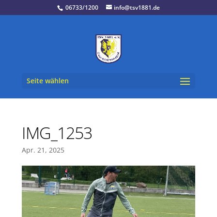
06733/1200
info@tsv1881.de
Seite wählen
IMG_1253
Apr. 21, 2025