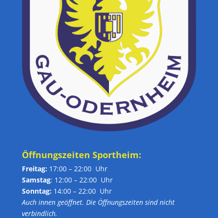
Öffnungszeiten Sportheim:
Freitag:
17:00 – 22:00 Uhr
Samstag
: 12:00 – 22:00 Uhr
Sonntag:
14:00 – 22:00 Uhr
Auch innen geöffnet. Die Öffnungszeiten sind nicht
verbindlich.