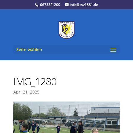
06733/1200
info@tsv1881.de
Seite wählen
IMG_1280
Apr. 21, 2025