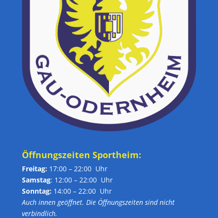
Öffnungszeiten Sportheim:
Freitag:
17:00 – 22:00 Uhr
Samstag
: 12:00 – 22:00 Uhr
Sonntag:
14:00 – 22:00 Uhr
Auch innen geöffnet. Die Öffnungszeiten sind nicht
verbindlich.