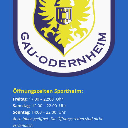
Öffnungszeiten Sportheim:
Freitag:
17:00 – 22:00 Uhr
Samstag
: 12:00 – 22:00 Uhr
Sonntag:
14:00 – 22:00 Uhr
Auch innen geöffnet. Die Öffnungszeiten sind nicht
verbindlich.