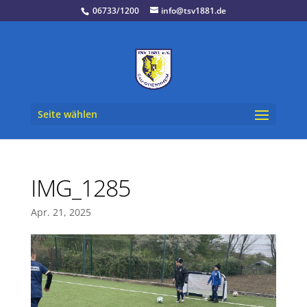
06733/1200
info@tsv1881.de
Seite wählen
IMG_1285
Apr. 21, 2025