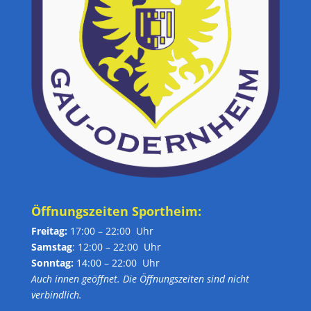
Öffnungszeiten Sportheim:
Freitag:
17:00 – 22:00 Uhr
Samstag
: 12:00 – 22:00 Uhr
Sonntag:
14:00 – 22:00 Uhr
Auch innen geöffnet. Die Öffnungszeiten sind nicht
verbindlich.