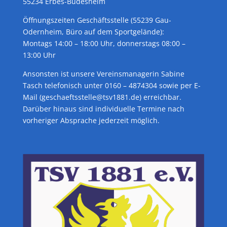
55234 Erbes-Büdesheim
Öffnungszeiten Geschäftsstelle (55239 Gau-
Odernheim, Büro auf dem Sportgelände):
Montags 14:00 – 18:00 Uhr, donnerstags 08:00 –
13:00 Uhr
Ansonsten ist unsere Vereinsmanagerin Sabine
Tasch telefonisch unter 0160 – 4874304 sowie per E-
Mail (geschaeftsstelle@tsv1881.de) erreichbar.
Darüber hinaus sind individuelle Termine nach
vorheriger Absprache jederzeit möglich.