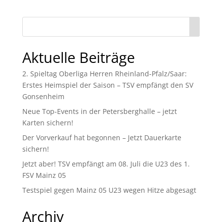
Aktuelle Beiträge
2. Spieltag Oberliga Herren Rheinland-Pfalz/Saar:
Erstes Heimspiel der Saison – TSV empfängt den SV
Gonsenheim
Neue Top-Events in der Petersberghalle – jetzt
Karten sichern!
Der Vorverkauf hat begonnen – Jetzt Dauerkarte
sichern!
Jetzt aber! TSV empfängt am 08. Juli die U23 des 1.
FSV Mainz 05
Testspiel gegen Mainz 05 U23 wegen Hitze abgesagt
Archiv