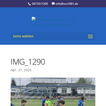
06733/1200
info@tsv1881.de
Seite wählen
IMG_1290
Apr. 21, 2025