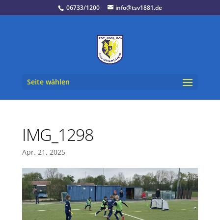
06733/1200
info@tsv1881.de
Seite wählen
IMG_1298
Apr. 21, 2025