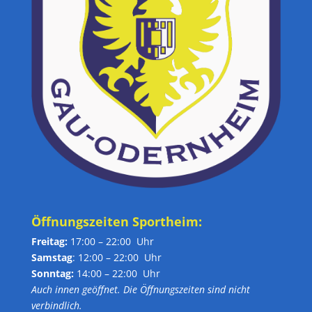
Öffnungszeiten Sportheim:
Freitag:
17:00 – 22:00 Uhr
Samstag
: 12:00 – 22:00 Uhr
Sonntag:
14:00 – 22:00 Uhr
Auch innen geöffnet. Die Öffnungszeiten sind nicht
verbindlich.