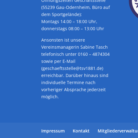
Öffnungszeiten Geschäftsstelle
(55239 Gau-Odernheim, Büro auf
dem Sportgelände):
Montags 14:00 – 18:00 Uhr,
donnerstags 08:00 – 13:00 Uhr
Ansonsten ist unsere
Vereinsmanagerin Sabine Tasch
telefonisch unter 0160 – 4874304
sowie per E-Mail
(geschaeftsstelle@tsv1881.de)
erreichbar. Darüber hinaus sind
individuelle Termine nach
vorheriger Absprache jederzeit
möglich.
Impressum
Kontakt
Mitgliederverwalt