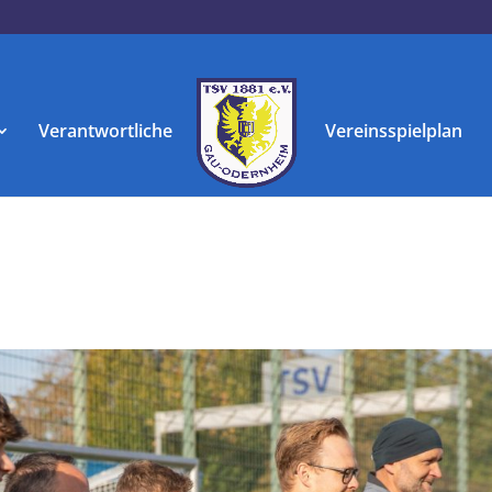
Verantwortliche
Vereinsspielplan