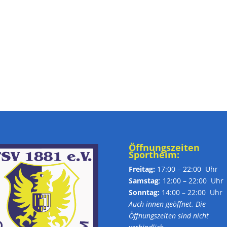
Öffnungszeiten
Sportheim:
Freitag:
17:00 – 22:00 Uhr
Samstag
: 12:00 – 22:00 Uhr
Sonntag:
14:00 – 22:00 Uhr
Auch innen geöffnet. Die
Öffnungszeiten sind nicht