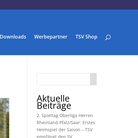
Downloads
Werbepartner
TSV Shop
Aktuelle
Beiträge
2. Spieltag Oberliga Herren
Rheinland-Pfalz/Saar: Erstes
Heimspiel der Saison – TSV
empfängt den SV