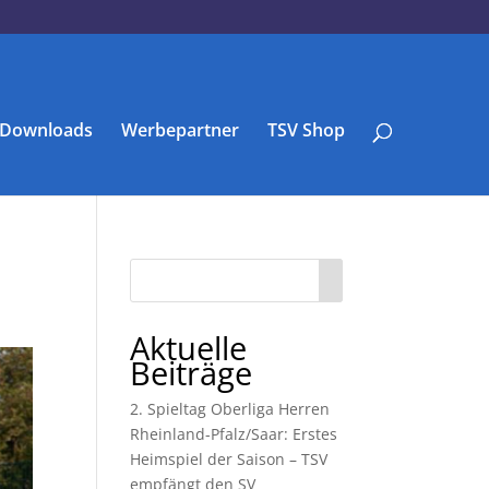
Downloads
Werbepartner
TSV Shop
Aktuelle
Beiträge
2. Spieltag Oberliga Herren
Rheinland-Pfalz/Saar: Erstes
Heimspiel der Saison – TSV
empfängt den SV