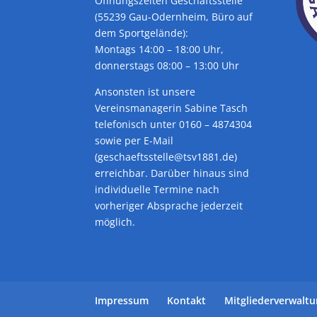
Öffnungszeiten Geschäftsstelle
(55239 Gau-Odernheim, Büro auf
dem Sportgelände):
Montags 14:00 – 18:00 Uhr,
donnerstags 08:00 – 13:00 Uhr
Ansonsten ist unsere
Vereinsmanagerin Sabine Tasch
telefonisch unter 0160 – 4874304
sowie per E-Mail
(geschaeftsstelle@tsv1881.de)
erreichbar. Darüber hinaus sind
individuelle Termine nach
vorheriger Absprache jederzeit
möglich.
Impressum
Kontakt
Mitgliederverwalt