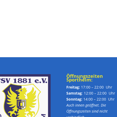
Öffnungszeiten
Sportheim:
Freitag:
17:00 – 22:00 Uhr
Samstag
: 12:00 – 22:00 Uhr
Sonntag:
14:00 – 22:00 Uhr
Auch innen geöffnet. Die
Öffnungszeiten sind nicht