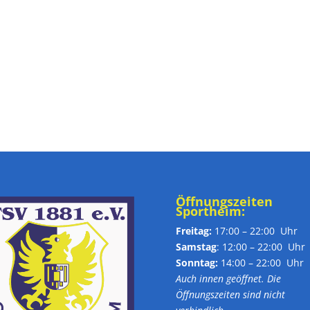
Öffnungszeiten
Sportheim:
Freitag:
17:00 – 22:00 Uhr
Samstag
: 12:00 – 22:00 Uhr
Sonntag:
14:00 – 22:00 Uhr
Auch innen geöffnet. Die
Öffnungszeiten sind nicht