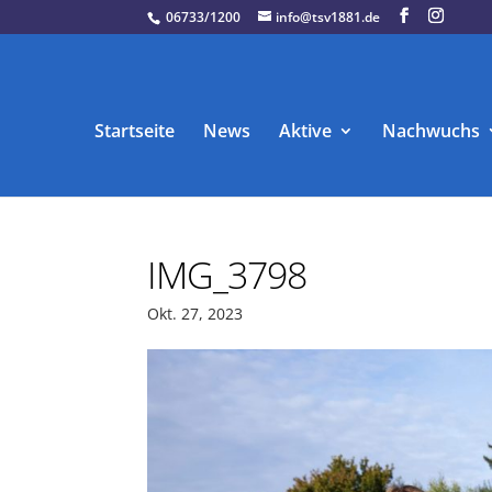
06733/1200
info@tsv1881.de
Startseite
News
Aktive
Nachwuchs
IMG_3798
Okt. 27, 2023