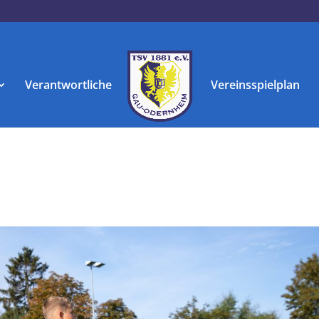
Verantwortliche
Vereinsspielplan