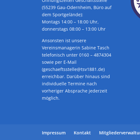
Öffnungszeiten Geschäftsstelle
(55239 Gau-Odernheim, Büro auf
dem Sportgelände):
Montags 14:00 – 18:00 Uhr,
donnerstags 08:00 – 13:00 Uhr
Ansonsten ist unsere
Vereinsmanagerin Sabine Tasch
telefonisch unter 0160 – 4874304
sowie per E-Mail
(geschaeftsstelle@tsv1881.de)
erreichbar. Darüber hinaus sind
individuelle Termine nach
vorheriger Absprache jederzeit
möglich.
Impressum
Kontakt
Mitgliederverwalt