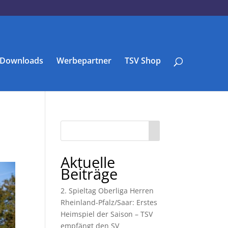
Downloads
Werbepartner
TSV Shop
Aktuelle
Beiträge
2. Spieltag Oberliga Herren
Rheinland-Pfalz/Saar: Erstes
Heimspiel der Saison – TSV
empfängt den SV