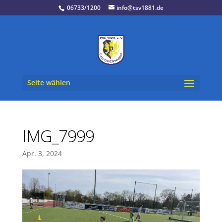
06733/1200
info@tsv1881.de
Seite wählen
IMG_7999
Apr. 3, 2024