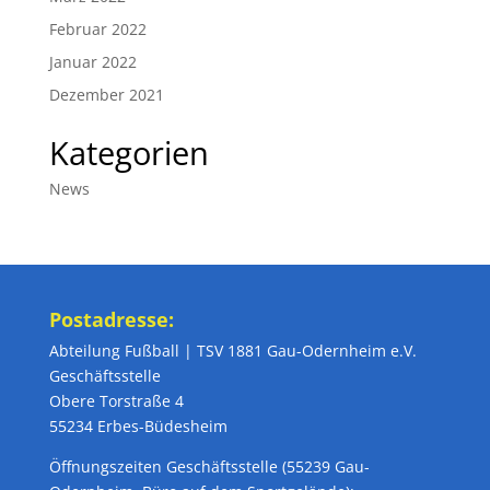
Februar 2022
Januar 2022
Dezember 2021
Kategorien
News
Postadresse:
Abteilung Fußball | TSV 1881 Gau-Odernheim e.V.
Geschäftsstelle
Obere Torstraße 4
55234 Erbes-Büdesheim
Öffnungszeiten Geschäftsstelle (55239 Gau-