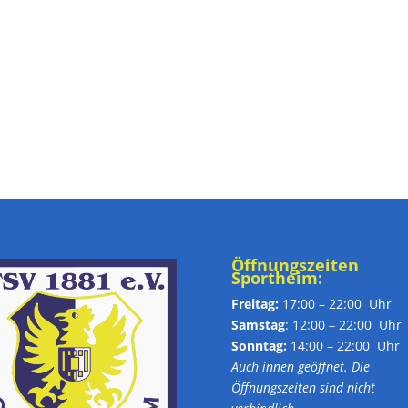
Öffnungszeiten
Sportheim:
Freitag:
17:00 – 22:00 Uhr
Samstag
: 12:00 – 22:00 Uhr
Sonntag:
14:00 – 22:00 Uhr
Auch innen geöffnet. Die
Öffnungszeiten sind nicht