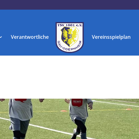
Verantwortliche
Vereinsspielplan