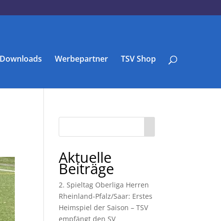
Downloads
Werbepartner
TSV Shop
Aktuelle
Beiträge
2. Spieltag Oberliga Herren
Rheinland-Pfalz/Saar: Erstes
Heimspiel der Saison – TSV
empfängt den SV