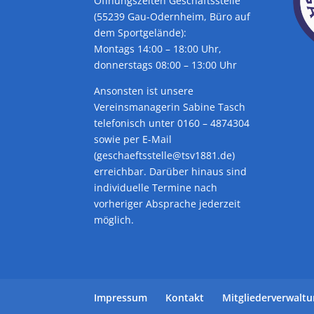
Öffnungszeiten Geschäftsstelle
(55239 Gau-Odernheim, Büro auf
dem Sportgelände):
Montags 14:00 – 18:00 Uhr,
donnerstags 08:00 – 13:00 Uhr
Ansonsten ist unsere
Vereinsmanagerin Sabine Tasch
telefonisch unter 0160 – 4874304
sowie per E-Mail
(geschaeftsstelle@tsv1881.de)
erreichbar. Darüber hinaus sind
individuelle Termine nach
vorheriger Absprache jederzeit
möglich.
Impressum
Kontakt
Mitgliederverwalt