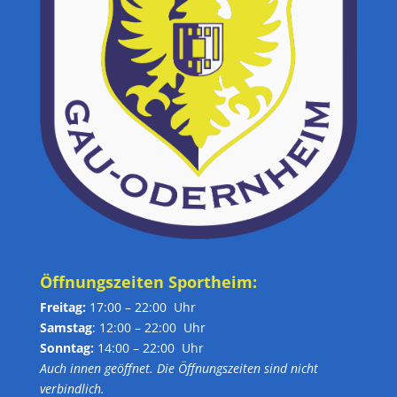
Öffnungszeiten Sportheim:
Freitag:
17:00 – 22:00 Uhr
Samstag
: 12:00 – 22:00 Uhr
Sonntag:
14:00 – 22:00 Uhr
Auch innen geöffnet. Die Öffnungszeiten sind nicht
verbindlich.