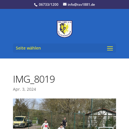
06733/1200
info@tsv1881.de
Seite wählen
IMG_8019
Apr. 3, 2024