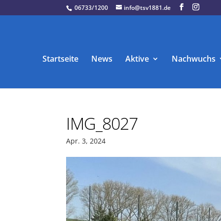
06733/1200
info@tsv1881.de
Startseite
News
Aktive
Nachwuchs
IMG_8027
Apr. 3, 2024