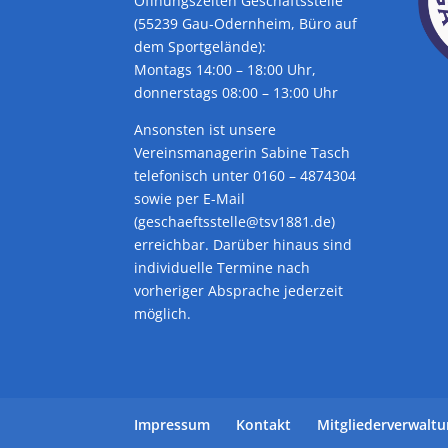
Öffnungszeiten Geschäftsstelle
(55239 Gau-Odernheim, Büro auf
dem Sportgelände):
Montags 14:00 – 18:00 Uhr,
donnerstags 08:00 – 13:00 Uhr
Ansonsten ist unsere
Vereinsmanagerin Sabine Tasch
telefonisch unter 0160 – 4874304
sowie per E-Mail
(geschaeftsstelle@tsv1881.de)
erreichbar. Darüber hinaus sind
individuelle Termine nach
vorheriger Absprache jederzeit
möglich.
Impressum
Kontakt
Mitgliederverwalt