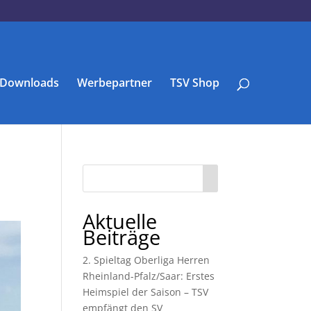
Downloads
Werbepartner
TSV Shop
Aktuelle
Beiträge
2. Spieltag Oberliga Herren
Rheinland-Pfalz/Saar: Erstes
Heimspiel der Saison – TSV
empfängt den SV