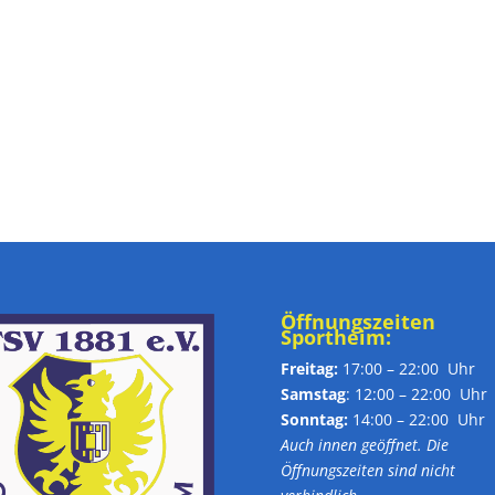
Öffnungszeiten
Sportheim:
Freitag:
17:00 – 22:00 Uhr
Samstag
: 12:00 – 22:00 Uhr
Sonntag:
14:00 – 22:00 Uhr
Auch innen geöffnet. Die
Öffnungszeiten sind nicht