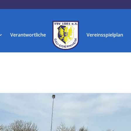
Verantwortliche
Vereinsspielplan