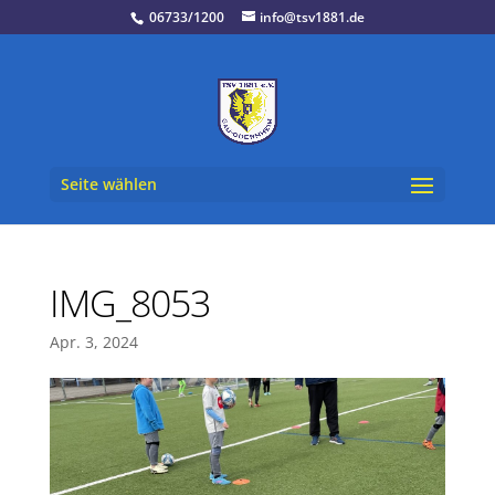
06733/1200
info@tsv1881.de
Seite wählen
IMG_8053
Apr. 3, 2024