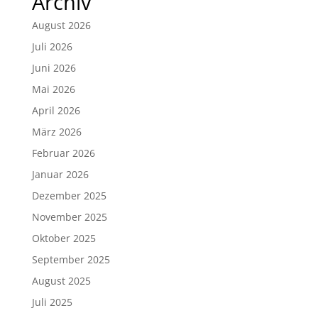
Archiv
August 2026
Juli 2026
Juni 2026
Mai 2026
April 2026
März 2026
Februar 2026
Januar 2026
Dezember 2025
November 2025
Oktober 2025
September 2025
August 2025
Juli 2025