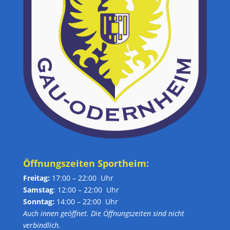
Öffnungszeiten Sportheim:
Freitag:
17:00 – 22:00 Uhr
Samstag
: 12:00 – 22:00 Uhr
Sonntag:
14:00 – 22:00 Uhr
Auch innen geöffnet. Die Öffnungszeiten sind nicht
verbindlich.