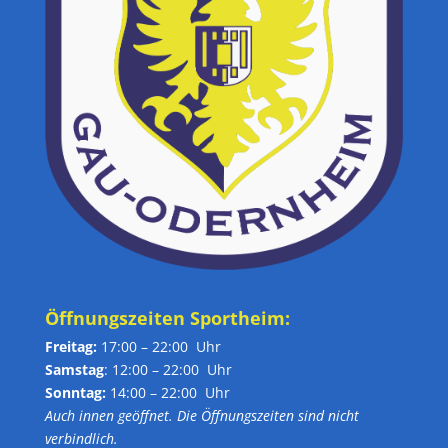
Öffnungszeiten Sportheim:
Freitag:
17:00 – 22:00 Uhr
Samstag
: 12:00 – 22:00 Uhr
Sonntag:
14:00 – 22:00 Uhr
Auch innen geöffnet. Die Öffnungszeiten sind nicht
verbindlich.