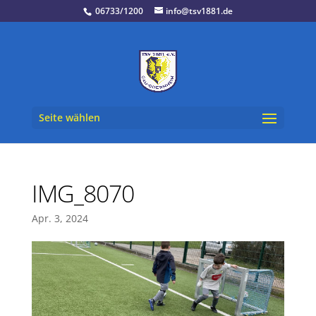
06733/1200
info@tsv1881.de
Seite wählen
IMG_8070
Apr. 3, 2024