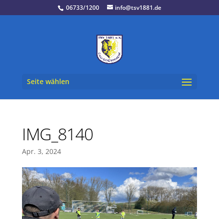
06733/1200
info@tsv1881.de
Seite wählen
IMG_8140
Apr. 3, 2024