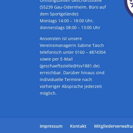
Öffnungszeiten Geschäftsstelle
(55239 Gau-Odernheim, Büro auf
dem Sportgelände):
Montags 14:00 – 18:00 Uhr,
donnerstags 08:00 – 13:00 Uhr
Ansonsten ist unsere
Vereinsmanagerin Sabine Tasch
telefonisch unter 0160 – 4874304
sowie per E-Mail
(geschaeftsstelle@tsv1881.de)
erreichbar. Darüber hinaus sind
individuelle Termine nach
vorheriger Absprache jederzeit
möglich.
Impressum
Kontakt
Mitgliederverwalt