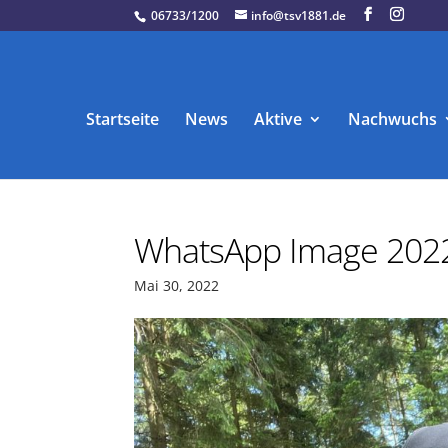
06733/1200
info@tsv1881.de
Startseite
News
Aktive
Nachwuchs
WhatsApp Image 2022
Mai 30, 2022