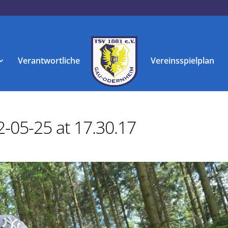
Verantwortliche
Vereinsspielplan
-05-25 at 17.30.17