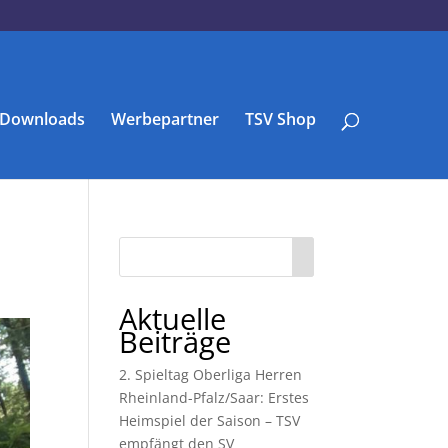
Downloads
Werbepartner
TSV Shop
Aktuelle
Beiträge
2. Spieltag Oberliga Herren
Rheinland-Pfalz/Saar: Erstes
Heimspiel der Saison – TSV
empfängt den SV