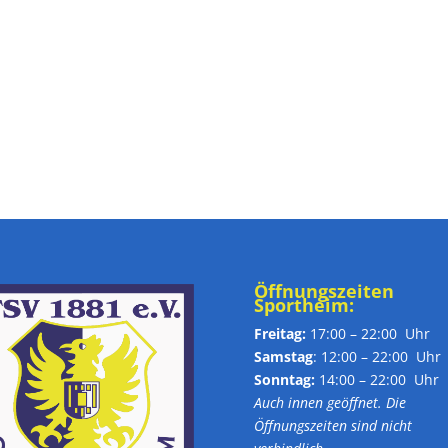
Öffnungszeiten
Sportheim:
Freitag:
17:00 – 22:00 Uhr
Samstag
: 12:00 – 22:00 Uhr
Sonntag:
14:00 – 22:00 Uhr
Auch innen geöffnet. Die
Öffnungszeiten sind nicht