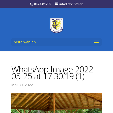
06733/1200
info@tsv1881.de
Seite wählen
WhatsApp Image 2022-
05-25 at 17.30.19 (1)
Mai 30, 2022