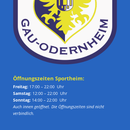
Öffnungszeiten Sportheim:
Freitag:
17:00 – 22:00 Uhr
Samstag
: 12:00 – 22:00 Uhr
Sonntag:
14:00 – 22:00 Uhr
Auch innen geöffnet. Die Öffnungszeiten sind nicht
verbindlich.