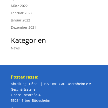
März 2022
Februar 2022
Januar 2022
Dezember 2021
Kategorien
News
Postadresse:
Abteilung Fußball | TSV 1881 Gau-Odernheim e.V.
Geschäftsstelle
Obere Torstraße 4
55234 Erbes-Büdesheim