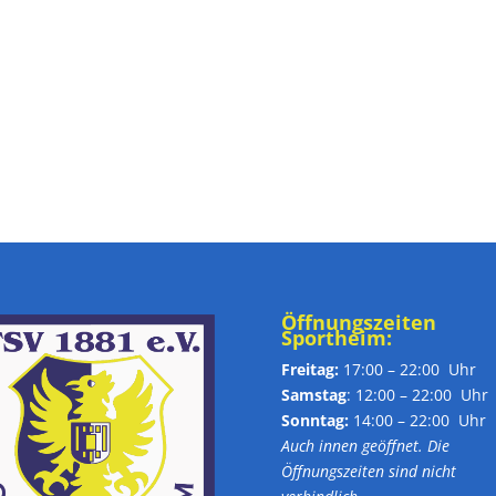
Öffnungszeiten
Sportheim:
Freitag:
17:00 – 22:00 Uhr
Samstag
: 12:00 – 22:00 Uhr
Sonntag:
14:00 – 22:00 Uhr
Auch innen geöffnet. Die
Öffnungszeiten sind nicht