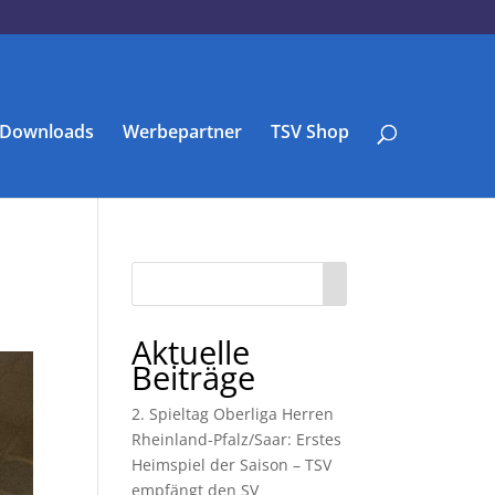
Downloads
Werbepartner
TSV Shop
Aktuelle
Beiträge
2. Spieltag Oberliga Herren
Rheinland-Pfalz/Saar: Erstes
Heimspiel der Saison – TSV
empfängt den SV