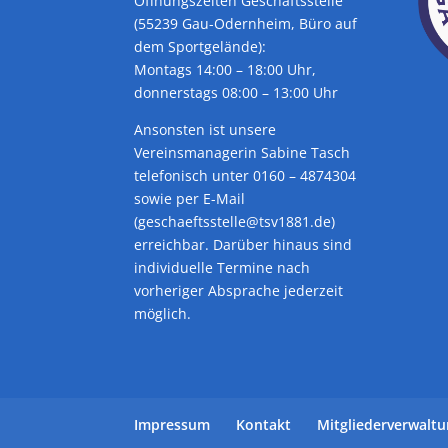
Öffnungszeiten Geschäftsstelle
(55239 Gau-Odernheim, Büro auf
dem Sportgelände):
Montags 14:00 – 18:00 Uhr,
donnerstags 08:00 – 13:00 Uhr
Ansonsten ist unsere
Vereinsmanagerin Sabine Tasch
telefonisch unter 0160 – 4874304
sowie per E-Mail
(geschaeftsstelle@tsv1881.de)
erreichbar. Darüber hinaus sind
individuelle Termine nach
vorheriger Absprache jederzeit
möglich.
Impressum
Kontakt
Mitgliederverwalt