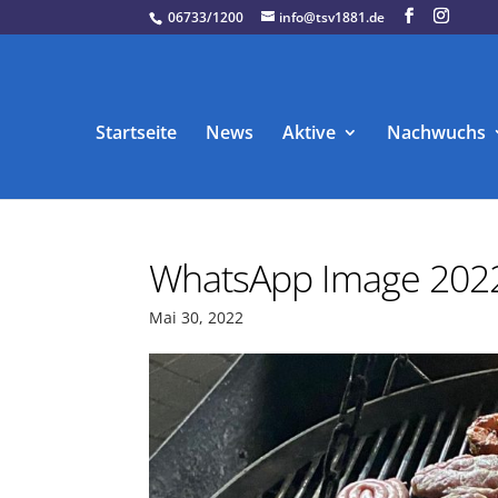
06733/1200
info@tsv1881.de
Startseite
News
Aktive
Nachwuchs
WhatsApp Image 2022-
Mai 30, 2022