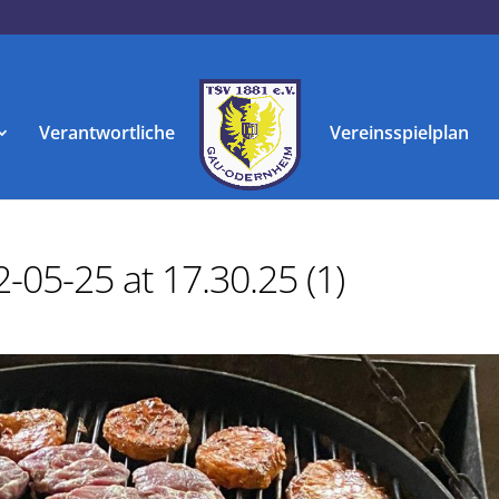
Verantwortliche
Vereinsspielplan
05-25 at 17.30.25 (1)