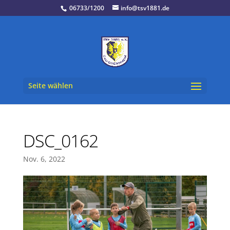
06733/1200
info@tsv1881.de
Seite wählen
DSC_0162
Nov. 6, 2022