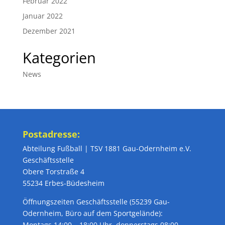
Februar 2022
Januar 2022
Dezember 2021
Kategorien
News
Postadresse:
Abteilung Fußball | TSV 1881 Gau-Odernheim e.V.
Geschäftsstelle
Obere Torstraße 4
55234 Erbes-Büdesheim
Öffnungszeiten Geschäftsstelle (55239 Gau-
Odernheim, Büro auf dem Sportgelände):
Montags 14:00 – 18:00 Uhr, donnerstags 08:00 –