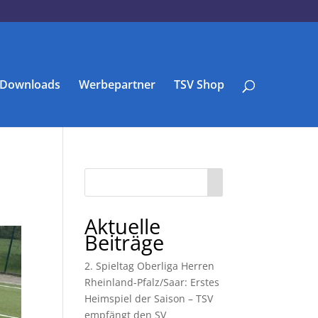
Downloads
Werbepartner
TSV Shop
Aktuelle
Beiträge
2. Spieltag Oberliga Herren
Rheinland-Pfalz/Saar: Erstes
Heimspiel der Saison – TSV
empfängt den SV