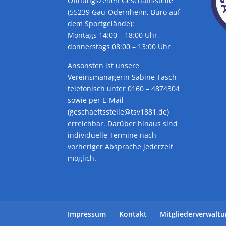
Öffnungszeiten Geschäftsstelle
(55239 Gau-Odernheim, Büro auf
dem Sportgelände):
Montags 14:00 – 18:00 Uhr,
donnerstags 08:00 – 13:00 Uhr
Ansonsten ist unsere
Vereinsmanagerin Sabine Tasch
telefonisch unter 0160 – 4874304
sowie per E-Mail
(geschaeftsstelle@tsv1881.de)
erreichbar. Darüber hinaus sind
individuelle Termine nach
vorheriger Absprache jederzeit
möglich.
Impressum
Kontakt
Mitgliederverwalt