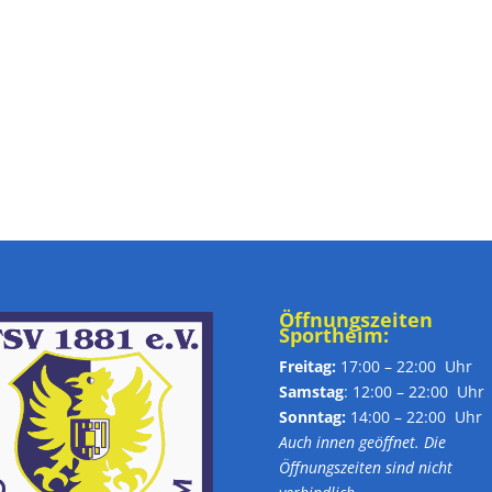
Öffnungszeiten
Sportheim:
Freitag:
17:00 – 22:00 Uhr
Samstag
: 12:00 – 22:00 Uhr
Sonntag:
14:00 – 22:00 Uhr
Auch innen geöffnet. Die
Öffnungszeiten sind nicht