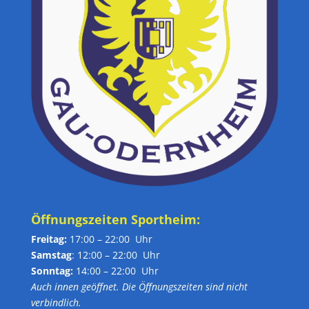
Öffnungszeiten Sportheim:
Freitag:
17:00 – 22:00 Uhr
Samstag
: 12:00 – 22:00 Uhr
Sonntag:
14:00 – 22:00 Uhr
Auch innen geöffnet. Die Öffnungszeiten sind nicht
verbindlich.