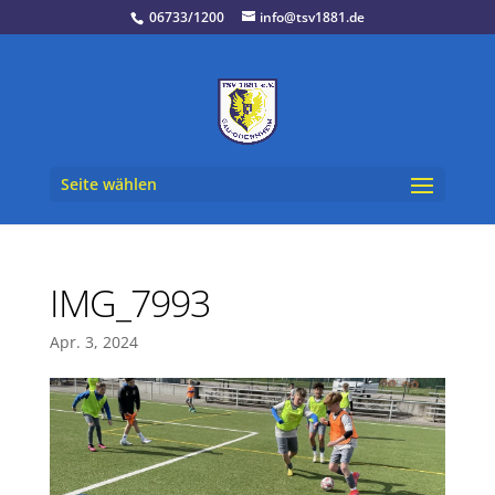
06733/1200
info@tsv1881.de
Seite wählen
IMG_7993
Apr. 3, 2024