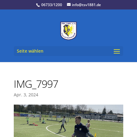
06733/1200
info@tsv1881.de
Seite wählen
IMG_7997
Apr. 3, 2024