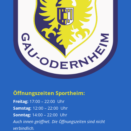
Öffnungszeiten Sportheim:
Freitag:
17:00 – 22:00 Uhr
Samstag
: 12:00 – 22:00 Uhr
Sonntag:
14:00 – 22:00 Uhr
Auch innen geöffnet. Die Öffnungszeiten sind nicht
verbindlich.