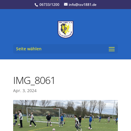
06733/1200
info@tsv1881.de
Seite wählen
IMG_8061
Apr. 3, 2024