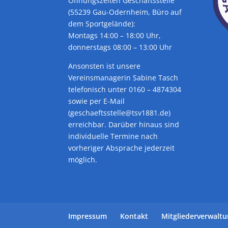
Öffnungszeiten Geschäftsstelle
(55239 Gau-Odernheim, Büro auf
dem Sportgelände):
Montags 14:00 – 18:00 Uhr,
donnerstags 08:00 – 13:00 Uhr
Ansonsten ist unsere
Vereinsmanagerin Sabine Tasch
telefonisch unter 0160 – 4874304
sowie per E-Mail
(geschaeftsstelle@tsv1881.de)
erreichbar. Darüber hinaus sind
individuelle Termine nach
vorheriger Absprache jederzeit
möglich.
Impressum
Kontakt
Mitgliederverwalt