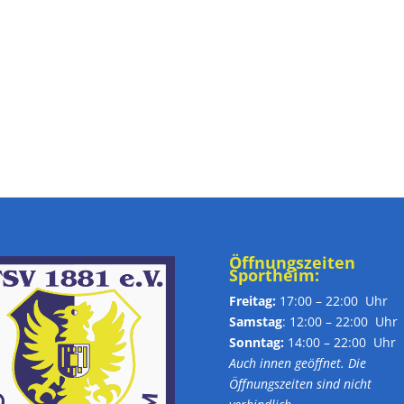
Öffnungszeiten
Sportheim:
Freitag:
17:00 – 22:00 Uhr
Samstag
: 12:00 – 22:00 Uhr
Sonntag:
14:00 – 22:00 Uhr
Auch innen geöffnet. Die
Öffnungszeiten sind nicht