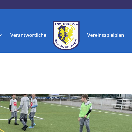
Verantwortliche
Vereinsspielplan