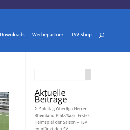
Downloads
Werbepartner
TSV Shop
Aktuelle
Beiträge
2. Spieltag Oberliga Herren
Rheinland-Pfalz/Saar: Erstes
Heimspiel der Saison – TSV
empfängt den SV