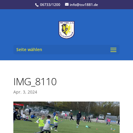
06733/1200
info@tsv1881.de
Seite wählen
IMG_8110
Apr. 3, 2024