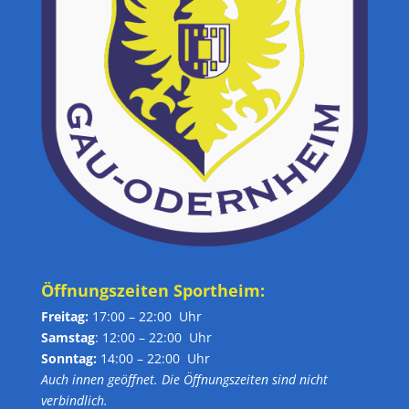
Öffnungszeiten Sportheim:
Freitag:
17:00 – 22:00 Uhr
Samstag
: 12:00 – 22:00 Uhr
Sonntag:
14:00 – 22:00 Uhr
Auch innen geöffnet. Die Öffnungszeiten sind nicht
verbindlich.