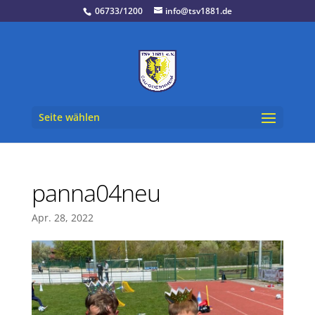
06733/1200
info@tsv1881.de
Seite wählen
panna04neu
Apr. 28, 2022