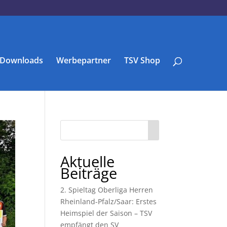
Downloads
Werbepartner
TSV Shop
Aktuelle
Beiträge
2. Spieltag Oberliga Herren
Rheinland-Pfalz/Saar: Erstes
Heimspiel der Saison – TSV
empfängt den SV