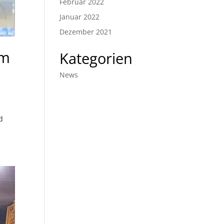
Februar 2022
Januar 2022
Dezember 2021
um
Kategorien
News
d