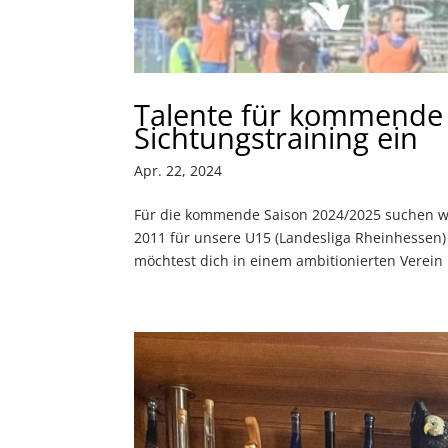
Talente für kommende 
Sichtungstraining ein
Apr. 22, 2024
Für die kommende Saison 2024/2025 suchen wir
2011 für unsere U15 (Landesliga Rheinhessen)
möchtest dich in einem ambitionierten Verein m