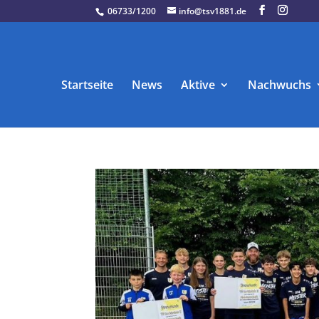
06733/1200
info@tsv1881.de
Startseite
News
Aktive
Nachwuchs