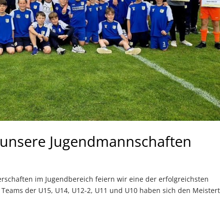
ür unsere Jugendmannschaften
erschaften im Jugendbereich feiern wir eine der erfolgreichsten
e Teams der U15, U14, U12-2, U11 und U10 haben sich den Meistert