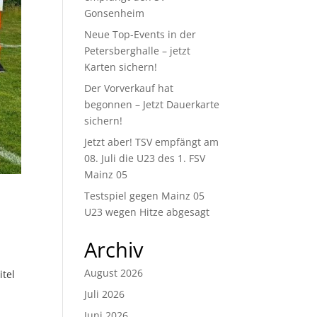
Gonsenheim
Neue Top-Events in der
Petersberghalle – jetzt
Karten sichern!
Der Vorverkauf hat
begonnen – Jetzt Dauerkarte
sichern!
Jetzt aber! TSV empfängt am
08. Juli die U23 des 1. FSV
Mainz 05
Testspiel gegen Mainz 05
U23 wegen Hitze abgesagt
Archiv
August 2026
itel
Juli 2026
Juni 2026